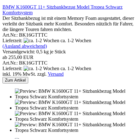
BMW K1600GT 11+ Sitzbankbezug Model Tropea Schwarz
Komfortsystem
Der Sitzbankbezug ist mit einem Memory Foam ausgestattet, dieser
verleiht der Sitzbank mehr Komfort. Besonders nützlich für Fahrer,
die längere Touren fahren möchten.
Art.Nr.: BK16GTTTC
Lieferzeit:
ca. 1-2 Wochen
(Ausland abweichend)
Versandgewicht:
0,5
kg je Stück
ab 255,00 EUR
Art.Nr.: BK16GTTTC
Lieferzeit:
ca. 1-2 Wochen
inkl. 19% MwSt. zzgl.
Versand
Zum Artikel