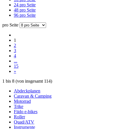
24 pro Seite
48 pro Seite
96 pro Seite
pro Seite
1
2
3
4
...
15
»
1
bis
8
(von insgesamt
114
)
Abdeckplanen
Caravan & Camping
Motorrad
Trike
Fiido e-bikes
Roller
Quad/ATV
Instrumente