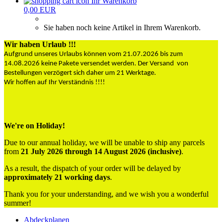
Ihr Warenkorb
0,00 EUR
Sie haben noch keine Artikel in Ihrem Warenkorb.
Wir haben Urlaub !!!
Aufgrund unseres Urlaubs können vom 21.07.2026 bis zum
14.08.2026 keine Pakete versendet werden. Der Versand von
Bestellungen verzögert sich daher um 21 Werktage.
Wir hoffen auf Ihr Verständnis !!!!
We're on Holiday!
Due to our annual holiday, we will be unable to ship any parcels
from
21 July 2026 through 14 August 2026 (inclusive)
.
As a result, the dispatch of your order will be delayed by
approximately 21 working days
.
Thank you for your understanding, and we wish you a wonderful
summer!
Abdeckplanen