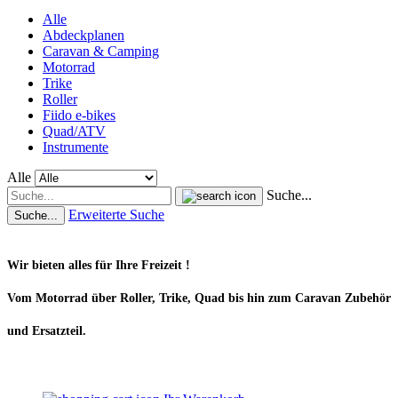
Alle
Abdeckplanen
Caravan & Camping
Motorrad
Trike
Roller
Fiido e-bikes
Quad/ATV
Instrumente
Alle
Suche...
Erweiterte Suche
Suche...
Wir bieten alles für Ihre Freizeit !
Vom Motorrad über Roller, Trike, Quad bis hin zum Caravan Zubehör
und Ersatzteil.