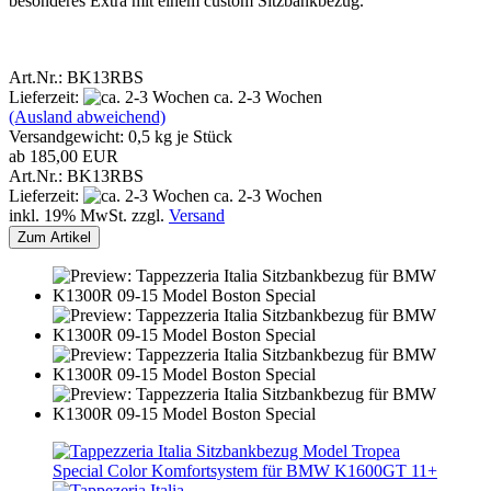
besonderes Extra mit einem custom Sitzbankbezug.
Art.Nr.: BK13RBS
Lieferzeit:
ca. 2-3 Wochen
(Ausland abweichend)
Versandgewicht:
0,5
kg je Stück
ab 185,00 EUR
Art.Nr.: BK13RBS
Lieferzeit:
ca. 2-3 Wochen
inkl. 19% MwSt. zzgl.
Versand
Zum Artikel