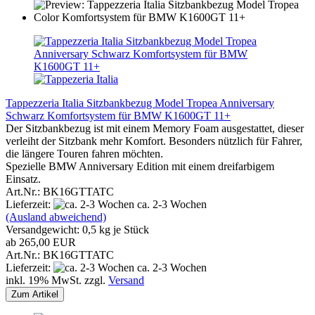
Tappezzeria Italia Sitzbankbezug Model Tropea Anniversary
Schwarz Komfortsystem für BMW K1600GT 11+
Der Sitzbankbezug ist mit einem Memory Foam ausgestattet, dieser
verleiht der Sitzbank mehr Komfort. Besonders nützlich für Fahrer,
die längere Touren fahren möchten.
Spezielle BMW Anniversary Edition mit einem dreifarbigem
Einsatz.
Art.Nr.: BK16GTTATC
Lieferzeit:
ca. 2-3 Wochen
(Ausland abweichend)
Versandgewicht:
0,5
kg je Stück
ab 265,00 EUR
Art.Nr.: BK16GTTATC
Lieferzeit:
ca. 2-3 Wochen
inkl. 19% MwSt. zzgl.
Versand
Zum Artikel