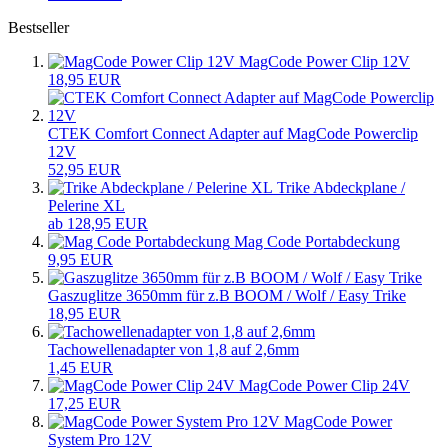
Bestseller
MagCode Power Clip 12V
18,95 EUR
CTEK Comfort Connect Adapter auf MagCode Powerclip
12V
52,95 EUR
Trike Abdeckplane /
Pelerine XL
ab 128,95 EUR
Mag Code Portabdeckung
9,95 EUR
Gaszuglitze 3650mm für z.B BOOM / Wolf / Easy Trike
18,95 EUR
Tachowellenadapter von 1,8 auf 2,6mm
1,45 EUR
MagCode Power Clip 24V
17,25 EUR
MagCode Power
System Pro 12V