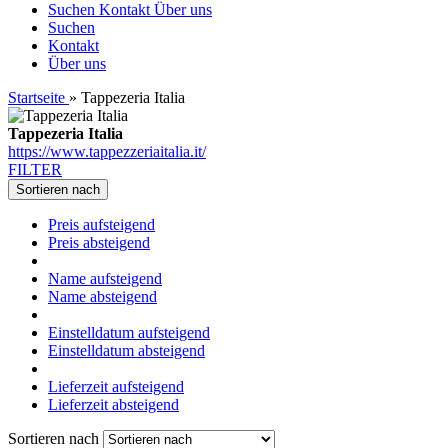
Suchen
Kontakt
Über uns
Suchen
Kontakt
Über uns
Startseite
»
Tappezeria Italia
Tappezeria Italia
https://www.tappezzeriaitalia.it/
FILTER
Sortieren nach
Preis aufsteigend
Preis absteigend
Name aufsteigend
Name absteigend
Einstelldatum aufsteigend
Einstelldatum absteigend
Lieferzeit aufsteigend
Lieferzeit absteigend
Sortieren nach