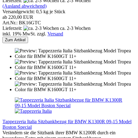
Lieferzeit:
ca. 2-3 Wochen
(Ausland abweichend)
Versandgewicht:
0,5
kg je Stück
ab 220,00 EUR
Art.Nr.: BK16GTC
Lieferzeit:
ca. 2-3 Wochen
inkl. 19% MwSt. zzgl.
Versand
Zum Artikel
Tappezzeria Italia Sitzbankbezug für BMW K1300R 09-15 Model
Boston Special
Verändern sie die Sitzbank ihrer BMW K1200R durch ein