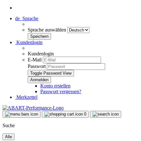
de
Sprache
Sprache auswählen
Kundenlogin
Kundenlogin
E-Mail
Passwort
Toggle Password View
Konto erstellen
Passwort vergessen?
Merkzettel
0
Suche
Alle