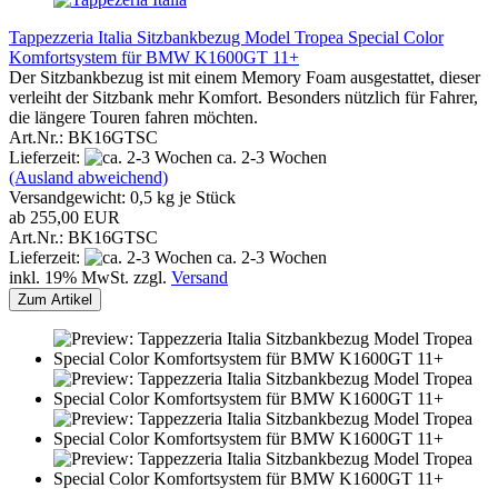
Tappezzeria Italia Sitzbankbezug Model Tropea Special Color
Komfortsystem für BMW K1600GT 11+
Der Sitzbankbezug ist mit einem Memory Foam ausgestattet, dieser
verleiht der Sitzbank mehr Komfort. Besonders nützlich für Fahrer,
die längere Touren fahren möchten.
Art.Nr.: BK16GTSC
Lieferzeit:
ca. 2-3 Wochen
(Ausland abweichend)
Versandgewicht:
0,5
kg je Stück
ab 255,00 EUR
Art.Nr.: BK16GTSC
Lieferzeit:
ca. 2-3 Wochen
inkl. 19% MwSt. zzgl.
Versand
Zum Artikel