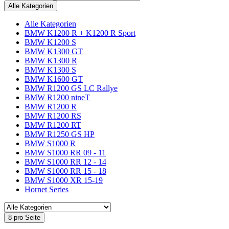
Alle Kategorien
Alle Kategorien
BMW K1200 R + K1200 R Sport
BMW K1200 S
BMW K1300 GT
BMW K1300 R
BMW K1300 S
BMW K1600 GT
BMW R1200 GS LC Rallye
BMW R1200 nineT
BMW R1200 R
BMW R1200 RS
BMW R1200 RT
BMW R1250 GS HP
BMW S1000 R
BMW S1000 RR 09 - 11
BMW S1000 RR 12 - 14
BMW S1000 RR 15 - 18
BMW S1000 XR 15-19
Hornet Series
8 pro Seite