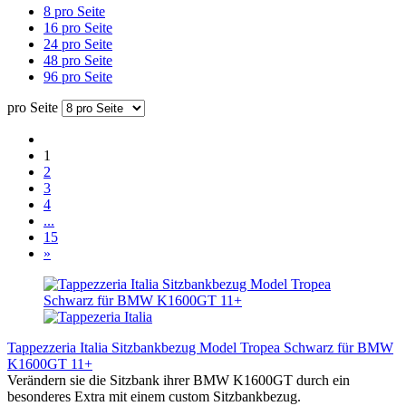
8 pro Seite
16 pro Seite
24 pro Seite
48 pro Seite
96 pro Seite
pro Seite
1
2
3
4
...
15
»
Tappezzeria Italia Sitzbankbezug Model Tropea Schwarz für BMW
K1600GT 11+
Verändern sie die Sitzbank ihrer BMW K1600GT durch ein
besonderes Extra mit einem custom Sitzbankbezug.