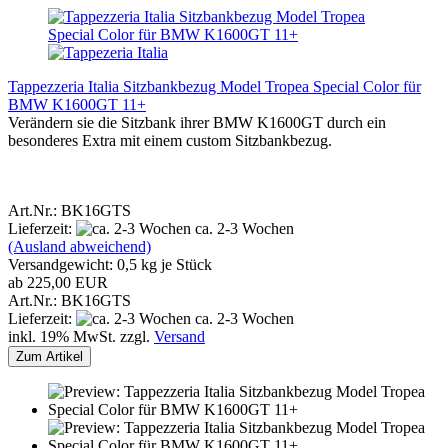
Tappezzeria Italia Sitzbankbezug Model Tropea Special Color für
BMW K1600GT 11+
Verändern sie die Sitzbank ihrer BMW K1600GT durch ein
besonderes Extra mit einem custom Sitzbankbezug.
Art.Nr.: BK16GTS
Lieferzeit:
ca. 2-3 Wochen
(Ausland abweichend)
Versandgewicht:
0,5
kg je Stück
ab 225,00 EUR
Art.Nr.: BK16GTS
Lieferzeit:
ca. 2-3 Wochen
inkl. 19% MwSt. zzgl.
Versand
Zum Artikel