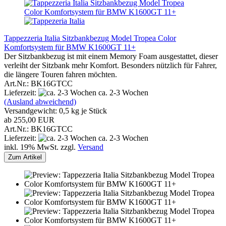
Tappezzeria Italia Sitzbankbezug Model Tropea Color
Komfortsystem für BMW K1600GT 11+
Der Sitzbankbezug ist mit einem Memory Foam ausgestattet, dieser
verleiht der Sitzbank mehr Komfort. Besonders nützlich für Fahrer,
die längere Touren fahren möchten.
Art.Nr.: BK16GTCC
Lieferzeit:
ca. 2-3 Wochen
(Ausland abweichend)
Versandgewicht:
0,5
kg je Stück
ab 255,00 EUR
Art.Nr.: BK16GTCC
Lieferzeit:
ca. 2-3 Wochen
inkl. 19% MwSt. zzgl.
Versand
Zum Artikel