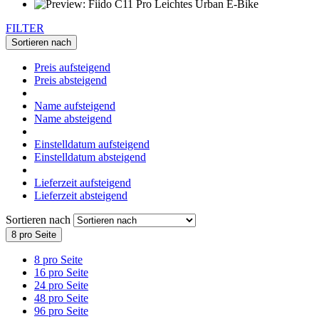
FILTER
Sortieren nach
Preis aufsteigend
Preis absteigend
Name aufsteigend
Name absteigend
Einstelldatum aufsteigend
Einstelldatum absteigend
Lieferzeit aufsteigend
Lieferzeit absteigend
Sortieren nach
8 pro Seite
8 pro Seite
16 pro Seite
24 pro Seite
48 pro Seite
96 pro Seite