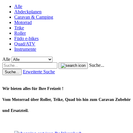
Alle
Abdeckplanen
Caravan & Camping
Motorrad
Trike
Roller
Fiido e-bikes
Quad/ATV
Instrumente
Alle
Suche...
Erweiterte Suche
Suche...
Wir bieten alles für Ihre Freizeit !
Vom Motorrad über Roller, Trike, Quad bis hin zum Caravan Zubehör
und Ersatzteil.