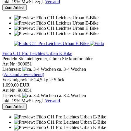
inkl. 19% MwSt. zzgl.
Versand
Zum Artikel
Fiido C11 Pro Leichtes Urban E-Bike
Pendeln Sie intelligenter, fahren Sie komfortabler.
Art.Nr.: 900051
Lieferzeit:
ca. 3-4 Wochen
(Ausland abweichend)
Versandgewicht:
24,5
kg je Stück
1.099,00 EUR
Art.Nr.: 900051
Lieferzeit:
ca. 3-4 Wochen
inkl. 19% MwSt. zzgl.
Versand
Zum Artikel