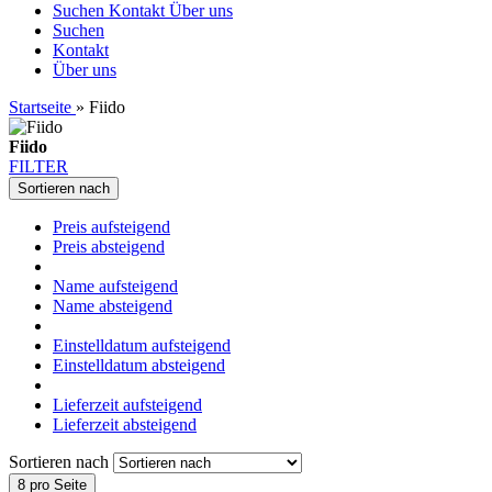
Suchen
Kontakt
Über uns
Suchen
Kontakt
Über uns
Startseite
»
Fiido
Fiido
FILTER
Sortieren nach
Preis aufsteigend
Preis absteigend
Name aufsteigend
Name absteigend
Einstelldatum aufsteigend
Einstelldatum absteigend
Lieferzeit aufsteigend
Lieferzeit absteigend
Sortieren nach
8 pro Seite