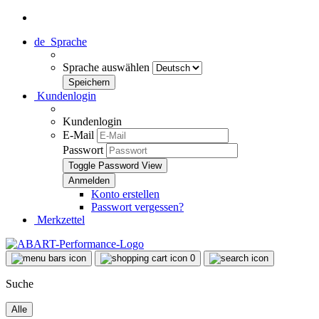
de
Sprache
Sprache auswählen
Kundenlogin
Kundenlogin
E-Mail
Passwort
Toggle Password View
Konto erstellen
Passwort vergessen?
Merkzettel
0
Suche
Alle