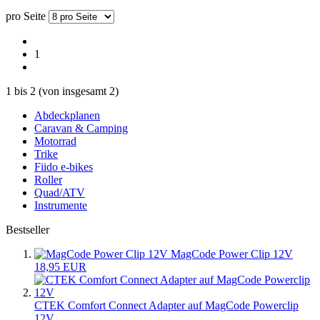
pro Seite
1
1
bis
2
(von insgesamt
2
)
Abdeckplanen
Caravan & Camping
Motorrad
Trike
Fiido e-bikes
Roller
Quad/ATV
Instrumente
Bestseller
MagCode Power Clip 12V
18,95 EUR
CTEK Comfort Connect Adapter auf MagCode Powerclip
12V