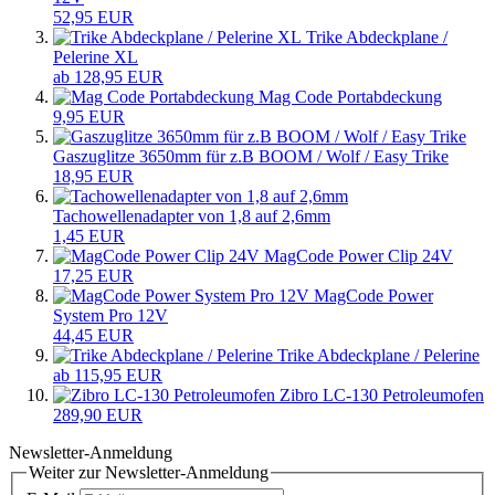
52,95 EUR
Trike Abdeckplane /
Pelerine XL
ab 128,95 EUR
Mag Code Portabdeckung
9,95 EUR
Gaszuglitze 3650mm für z.B BOOM / Wolf / Easy Trike
18,95 EUR
Tachowellenadapter von 1,8 auf 2,6mm
1,45 EUR
MagCode Power Clip 24V
17,25 EUR
MagCode Power
System Pro 12V
44,45 EUR
Trike Abdeckplane / Pelerine
ab 115,95 EUR
Zibro LC-130 Petroleumofen
289,90 EUR
Newsletter-Anmeldung
Weiter zur Newsletter-Anmeldung