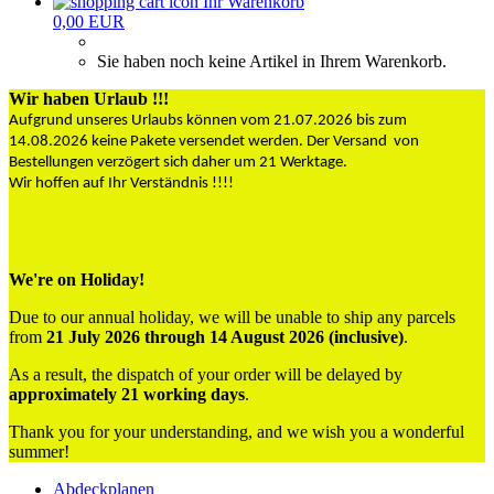
Ihr Warenkorb
0,00 EUR
Sie haben noch keine Artikel in Ihrem Warenkorb.
Wir haben Urlaub !!!
Aufgrund unseres Urlaubs können vom 21.07.2026 bis zum
14.08.2026 keine Pakete versendet werden. Der Versand von
Bestellungen verzögert sich daher um 21 Werktage.
Wir hoffen auf Ihr Verständnis !!!!
We're on Holiday!
Due to our annual holiday, we will be unable to ship any parcels
from
21 July 2026 through 14 August 2026 (inclusive)
.
As a result, the dispatch of your order will be delayed by
approximately 21 working days
.
Thank you for your understanding, and we wish you a wonderful
summer!
Abdeckplanen