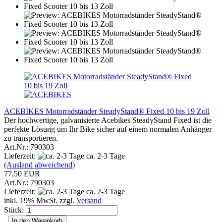
ACEBIKES Motorradständer SteadyStand® Fixed 10 bis 19 Zoll
Der hochwertige, galvanisierte Acebikes SteadyStand Fixed ist die
perfekte Lösung um Ihr Bike sicher auf einem normalen Anhänger
zu transportieren.
Art.Nr.: 790303
Lieferzeit:
ca. 2-3 Tage
(Ausland abweichend)
77,50 EUR
Art.Nr.: 790303
Lieferzeit:
ca. 2-3 Tage
inkl. 19% MwSt. zzgl.
Versand
Stück:
In den Warenkorb