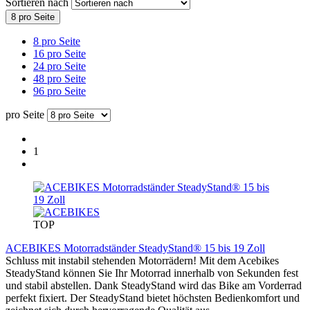
Sortieren nach
8 pro Seite
8 pro Seite
16 pro Seite
24 pro Seite
48 pro Seite
96 pro Seite
pro Seite
1
TOP
ACEBIKES Motorradständer SteadyStand® 15 bis 19 Zoll
Schluss mit instabil stehenden Motorrädern! Mit dem Acebikes
SteadyStand können Sie Ihr Motorrad innerhalb von Sekunden fest
und stabil abstellen. Dank SteadyStand wird das Bike am Vorderrad
perfekt fixiert. Der SteadyStand bietet höchsten Bedienkomfort und