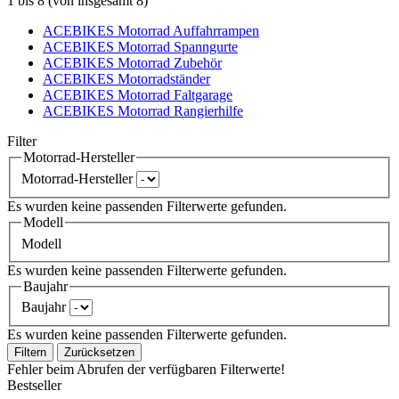
1
bis
8
(von insgesamt
8
)
ACEBIKES Motorrad Auffahrrampen
ACEBIKES Motorrad Spanngurte
ACEBIKES Motorrad Zubehör
ACEBIKES Motorradständer
ACEBIKES Motorrad Faltgarage
ACEBIKES Motorrad Rangierhilfe
Filter
Motorrad-Hersteller
Motorrad-Hersteller
Es wurden keine passenden Filterwerte gefunden.
Modell
Modell
Es wurden keine passenden Filterwerte gefunden.
Baujahr
Baujahr
Es wurden keine passenden Filterwerte gefunden.
Filtern
Zurücksetzen
Fehler beim Abrufen der verfügbaren Filterwerte!
Bestseller