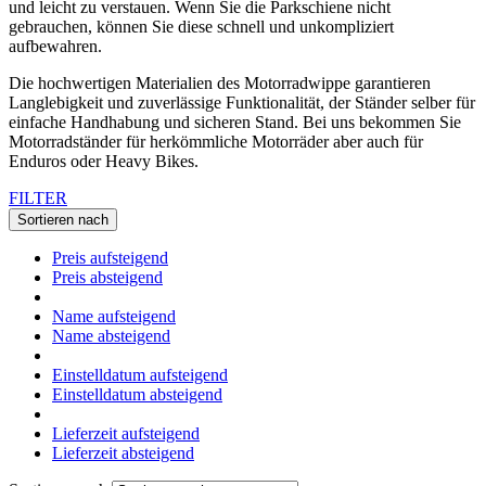
und leicht zu verstauen. Wenn Sie die Parkschiene nicht
gebrauchen, können Sie diese schnell und unkompliziert
aufbewahren.
Die hochwertigen Materialien des Motorradwippe garantieren
Langlebigkeit und zuverlässige Funktionalität, der Ständer selber für
einfache Handhabung und sicheren Stand. Bei uns bekommen Sie
Motorradständer für herkömmliche Motorräder aber auch für
Enduros oder Heavy Bikes.
FILTER
Sortieren nach
Preis aufsteigend
Preis absteigend
Name aufsteigend
Name absteigend
Einstelldatum aufsteigend
Einstelldatum absteigend
Lieferzeit aufsteigend
Lieferzeit absteigend