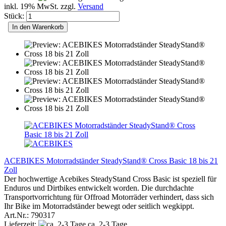
inkl. 19% MwSt. zzgl.
Versand
Stück:
In den Warenkorb
ACEBIKES Motorradständer SteadyStand® Cross Basic 18 bis 21
Zoll
Der hochwertige Acebikes SteadyStand Cross Basic ist speziell für
Enduros und Dirtbikes entwickelt worden. Die durchdachte
Transportvorrichtung für Offroad Motorräder verhindert, dass sich
Ihr Bike im Motorradständer bewegt oder seitlich wegkippt.
Art.Nr.: 790317
Lieferzeit:
ca. 2-3 Tage