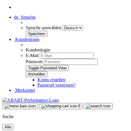
de
Sprache
Sprache auswählen
Kundenlogin
Kundenlogin
E-Mail
Passwort
Toggle Password View
Konto erstellen
Passwort vergessen?
Merkzettel
0
Suche
Alle