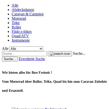
Alle
Abdeckplanen
Caravan & Camping
Motorrad
Trike
Roller
Fiido e-bikes
Quad/ATV
Instrumente
Alle
Suche...
Erweiterte Suche
Suche...
Wir bieten alles für Ihre Freizeit !
Vom Motorrad über Roller, Trike, Quad bis hin zum Caravan Zubehör
und Ersatzteil.