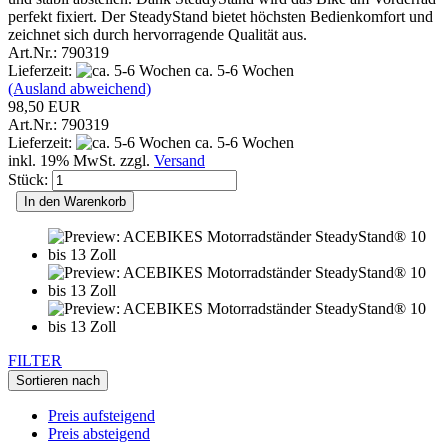
perfekt fixiert. Der SteadyStand bietet höchsten Bedienkomfort und
zeichnet sich durch hervorragende Qualität aus.
Art.Nr.: 790319
Lieferzeit:
ca. 5-6 Wochen
(Ausland abweichend)
98,50 EUR
Art.Nr.: 790319
Lieferzeit:
ca. 5-6 Wochen
inkl. 19% MwSt. zzgl.
Versand
Stück:
In den Warenkorb
FILTER
Sortieren nach
Preis aufsteigend
Preis absteigend