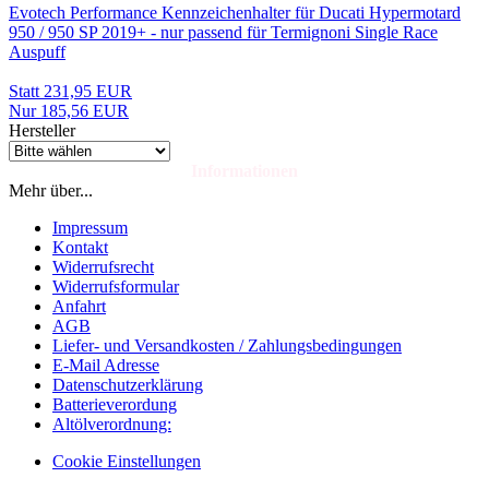
Evotech Performance Kennzeichenhalter für Ducati Hypermotard
950 / 950 SP 2019+ - nur passend für Termignoni Single Race
Auspuff
Statt 231,95 EUR
Nur 185,56 EUR
Hersteller
Informationen
Mehr über...
Impressum
Kontakt
Widerrufsrecht
Widerrufsformular
Anfahrt
AGB
Liefer- und Versandkosten / Zahlungsbedingungen
E-Mail Adresse
Datenschutzerklärung
Batterieverordung
Altölverordnung:
Cookie Einstellungen