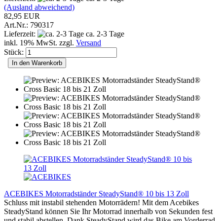
(Ausland abweichend)
82,95 EUR
Art.Nr.: 790317
Lieferzeit:
ca. 2-3 Tage
inkl. 19% MwSt. zzgl.
Versand
Stück:
In den Warenkorb
ACEBIKES Motorradständer SteadyStand® 10 bis 13 Zoll
Schluss mit instabil stehenden Motorrädern! Mit dem Acebikes
SteadyStand können Sie Ihr Motorrad innerhalb von Sekunden fest
und stabil abstellen. Dank SteadyStand wird das Bike am Vorderrad