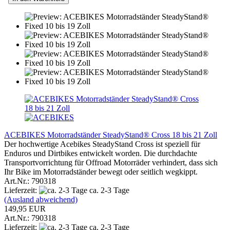
ACEBIKES Motorradständer SteadyStand® Cross 18 bis 21 Zoll
Der hochwertige Acebikes SteadyStand Cross ist speziell für
Enduros und Dirtbikes entwickelt worden. Die durchdachte
Transportvorrichtung für Offroad Motorräder verhindert, dass sich
Ihr Bike im Motorradständer bewegt oder seitlich wegkippt.
Art.Nr.: 790318
Lieferzeit:
ca. 2-3 Tage
(Ausland abweichend)
149,95 EUR
Art.Nr.: 790318
Lieferzeit:
ca. 2-3 Tage