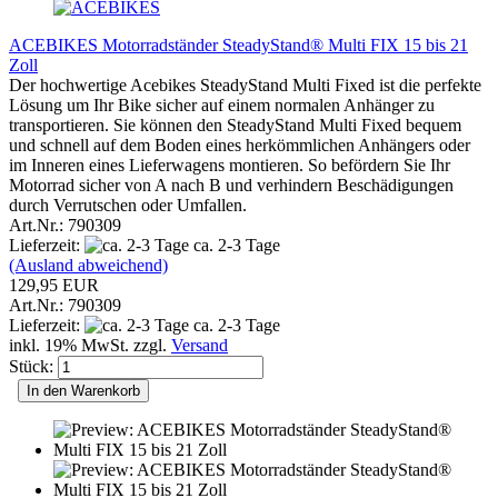
ACEBIKES Motorradständer SteadyStand® Multi FIX 15 bis 21
Zoll
Der hochwertige Acebikes SteadyStand Multi Fixed ist die perfekte
Lösung um Ihr Bike sicher auf einem normalen Anhänger zu
transportieren. Sie können den SteadyStand Multi Fixed bequem
und schnell auf dem Boden eines herkömmlichen Anhängers oder
im Inneren eines Lieferwagens montieren. So befördern Sie Ihr
Motorrad sicher von A nach B und verhindern Beschädigungen
durch Verrutschen oder Umfallen.
Art.Nr.: 790309
Lieferzeit:
ca. 2-3 Tage
(Ausland abweichend)
129,95 EUR
Art.Nr.: 790309
Lieferzeit:
ca. 2-3 Tage
inkl. 19% MwSt. zzgl.
Versand
Stück:
In den Warenkorb