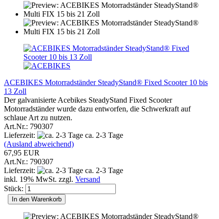
ACEBIKES Motorradständer SteadyStand® Fixed Scooter 10 bis
13 Zoll
Der galvanisierte Acebikes SteadyStand Fixed Scooter
Motorradständer wurde dazu entworfen, die Schwerkraft auf
schlaue Art zu nutzen.
Art.Nr.: 790307
Lieferzeit:
ca. 2-3 Tage
(Ausland abweichend)
67,95 EUR
Art.Nr.: 790307
Lieferzeit:
ca. 2-3 Tage
inkl. 19% MwSt. zzgl.
Versand
Stück:
In den Warenkorb