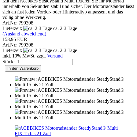
Mit dem Acebikes SteadyStand Multi fixieren Sie Ihr Motorrad
innerhalb von Sekunden stabil und sicher. Der Motorradständer lässt
sich an fast jeden Vorder- oder Hinterradtyp anpassen, und das
völlig ohne Werkzeug.
Art.Nr.: 790308
Lieferzeit:
ca. 2-3 Tage
(Ausland abweichend)
158,95 EUR
Art.Nr.: 790308
Lieferzeit:
ca. 2-3 Tage
inkl. 19% MwSt. zzgl.
Versand
Stück:
In den Warenkorb