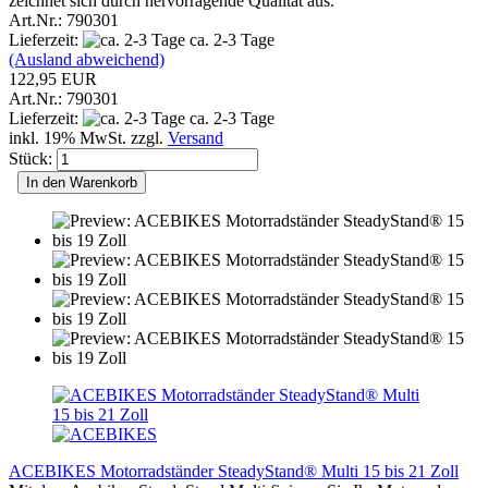
zeichnet sich durch hervorragende Qualität aus.
Art.Nr.: 790301
Lieferzeit:
ca. 2-3 Tage
(Ausland abweichend)
122,95 EUR
Art.Nr.: 790301
Lieferzeit:
ca. 2-3 Tage
inkl. 19% MwSt. zzgl.
Versand
Stück:
In den Warenkorb
ACEBIKES Motorradständer SteadyStand® Multi 15 bis 21 Zoll