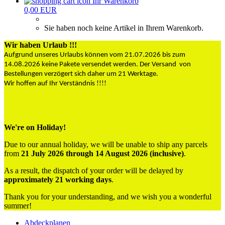
Ihr Warenkorb
0,00 EUR
Sie haben noch keine Artikel in Ihrem Warenkorb.
Wir haben Urlaub !!!
Aufgrund unseres Urlaubs können vom 21.07.2026 bis zum
14.08.2026 keine Pakete versendet werden. Der Versand von
Bestellungen verzögert sich daher um 21 Werktage.
Wir hoffen auf Ihr Verständnis !!!!
We're on Holiday!
Due to our annual holiday, we will be unable to ship any parcels
from
21 July 2026 through 14 August 2026 (inclusive)
.
As a result, the dispatch of your order will be delayed by
approximately 21 working days
.
Thank you for your understanding, and we wish you a wonderful
summer!
Abdeckplanen