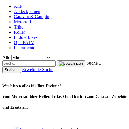
Alle
Abdeckplanen
Caravan & Camping
Motorrad
Trike
Roller
Fiido e-bikes
Quad/ATV
Instrumente
Alle
Suche...
Erweiterte Suche
Suche...
Wir bieten alles für Ihre Freizeit !
Vom Motorrad über Roller, Trike, Quad bis hin zum Caravan Zubehör
und Ersatzteil.