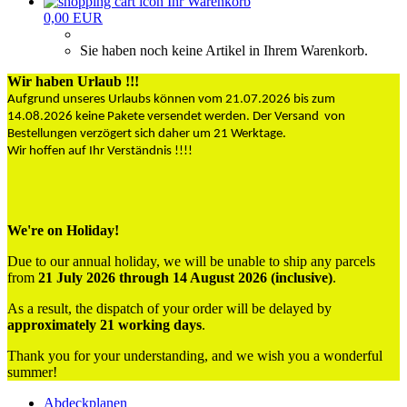
Ihr Warenkorb
0,00 EUR
Sie haben noch keine Artikel in Ihrem Warenkorb.
Wir haben Urlaub !!!
Aufgrund unseres Urlaubs können vom 21.07.2026 bis zum
14.08.2026 keine Pakete versendet werden. Der Versand von
Bestellungen verzögert sich daher um 21 Werktage.
Wir hoffen auf Ihr Verständnis !!!!
We're on Holiday!
Due to our annual holiday, we will be unable to ship any parcels
from
21 July 2026 through 14 August 2026 (inclusive)
.
As a result, the dispatch of your order will be delayed by
approximately 21 working days
.
Thank you for your understanding, and we wish you a wonderful
summer!
Abdeckplanen