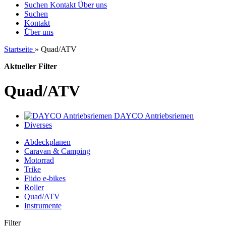
Suchen
Kontakt
Über uns
Suchen
Kontakt
Über uns
Startseite
»
Quad/ATV
Aktueller Filter
Quad/ATV
DAYCO Antriebsriemen
Diverses
Abdeckplanen
Caravan & Camping
Motorrad
Trike
Fiido e-bikes
Roller
Quad/ATV
Instrumente
Filter