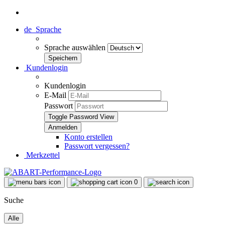
de
Sprache
Sprache auswählen
Kundenlogin
Kundenlogin
E-Mail
Passwort
Toggle Password View
Konto erstellen
Passwort vergessen?
Merkzettel
0
Suche
Alle