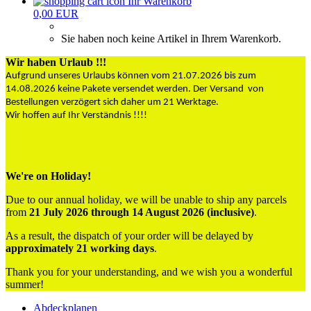
Ihr Warenkorb
0,00 EUR
Sie haben noch keine Artikel in Ihrem Warenkorb.
Wir haben Urlaub !!!
Aufgrund unseres Urlaubs können vom 21.07.2026 bis zum
14.08.2026 keine Pakete versendet werden. Der Versand von
Bestellungen verzögert sich daher um 21 Werktage.
Wir hoffen auf Ihr Verständnis !!!!
We're on Holiday!
Due to our annual holiday, we will be unable to ship any parcels
from
21 July 2026 through 14 August 2026 (inclusive)
.
As a result, the dispatch of your order will be delayed by
approximately 21 working days
.
Thank you for your understanding, and we wish you a wonderful
summer!
Abdeckplanen