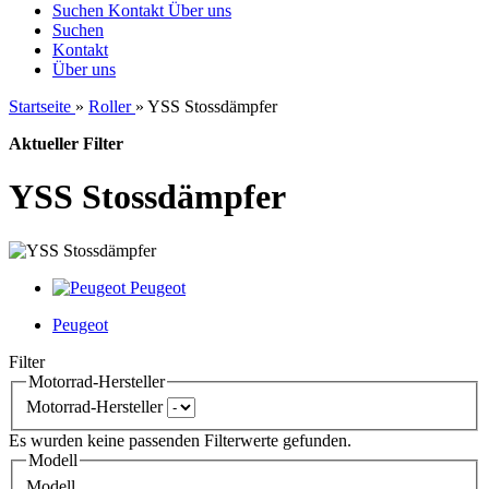
Suchen
Kontakt
Über uns
Suchen
Kontakt
Über uns
Startseite
»
Roller
»
YSS Stossdämpfer
Aktueller Filter
YSS Stossdämpfer
Peugeot
Peugeot
Filter
Motorrad-Hersteller
Motorrad-Hersteller
Es wurden keine passenden Filterwerte gefunden.
Modell
Modell