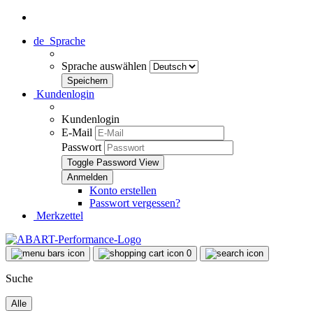
de
Sprache
Sprache auswählen
Kundenlogin
Kundenlogin
E-Mail
Passwort
Toggle Password View
Konto erstellen
Passwort vergessen?
Merkzettel
0
Suche
Alle