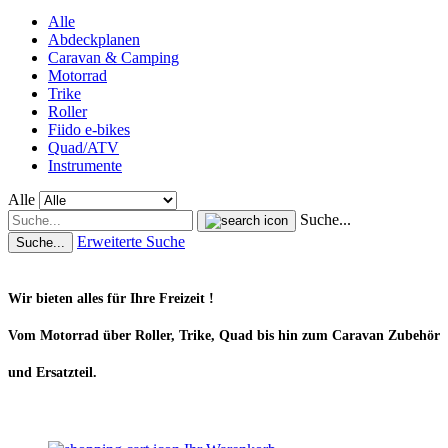
Alle
Abdeckplanen
Caravan & Camping
Motorrad
Trike
Roller
Fiido e-bikes
Quad/ATV
Instrumente
Alle
Suche...
Erweiterte Suche
Suche...
Wir bieten alles für Ihre Freizeit !
Vom Motorrad über Roller, Trike, Quad bis hin zum Caravan Zubehör
und Ersatzteil.