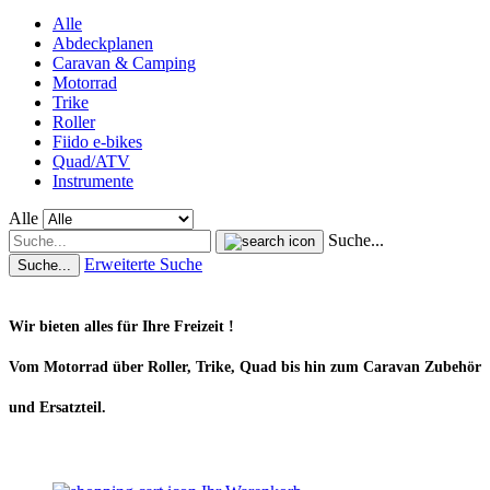
Alle
Abdeckplanen
Caravan & Camping
Motorrad
Trike
Roller
Fiido e-bikes
Quad/ATV
Instrumente
Alle
Suche...
Erweiterte Suche
Suche...
Wir bieten alles für Ihre Freizeit !
Vom Motorrad über Roller, Trike, Quad bis hin zum Caravan Zubehör
und Ersatzteil.