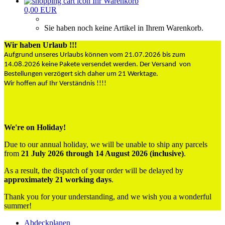
Ihr Warenkorb
0,00 EUR
Sie haben noch keine Artikel in Ihrem Warenkorb.
Wir haben Urlaub !!!
Aufgrund unseres Urlaubs können vom 21.07.2026 bis zum
14.08.2026 keine Pakete versendet werden. Der Versand von
Bestellungen verzögert sich daher um 21 Werktage.
Wir hoffen auf Ihr Verständnis !!!!
We're on Holiday!
Due to our annual holiday, we will be unable to ship any parcels
from
21 July 2026 through 14 August 2026 (inclusive)
.
As a result, the dispatch of your order will be delayed by
approximately 21 working days
.
Thank you for your understanding, and we wish you a wonderful
summer!
Abdeckplanen