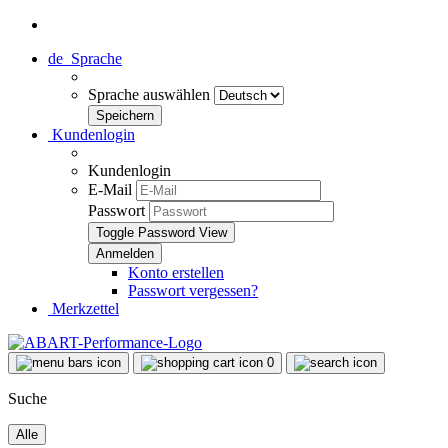
de
Sprache
Sprache auswählen
Kundenlogin
Kundenlogin
E-Mail
Passwort
Toggle Password View
Konto erstellen
Passwort vergessen?
Merkzettel
0
Suche
Alle