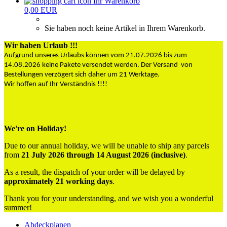
Ihr Warenkorb
0,00 EUR
Sie haben noch keine Artikel in Ihrem Warenkorb.
Wir haben Urlaub !!!
Aufgrund unseres Urlaubs können vom 21.07.2026 bis zum
14.08.2026 keine Pakete versendet werden. Der Versand von
Bestellungen verzögert sich daher um 21 Werktage.
Wir hoffen auf Ihr Verständnis !!!!
We're on Holiday!
Due to our annual holiday, we will be unable to ship any parcels
from
21 July 2026 through 14 August 2026 (inclusive)
.
As a result, the dispatch of your order will be delayed by
approximately 21 working days
.
Thank you for your understanding, and we wish you a wonderful
summer!
Abdeckplanen