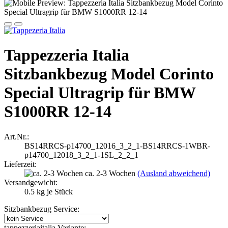
Tappezzeria Italia
Sitzbankbezug Model Corinto
Special Ultragrip für BMW
S1000RR 12-14
Art.Nr.:
BS14RRCS-p14700_12016_3_2_1-BS14RRCS-1WBR-
p14700_12018_3_2_1-1SL_2_2_1
Lieferzeit:
ca. 2-3 Wochen
(Ausland abweichend)
Versandgewicht:
0.5
kg je Stück
Sitzbankbezug Service:
tappezzeriaitalia Variante: