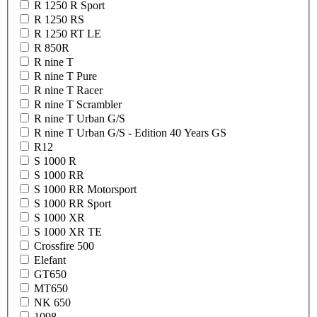
R 1250 R Sport
R 1250 RS
R 1250 RT LE
R 850R
R nine T
R nine T Pure
R nine T Racer
R nine T Scrambler
R nine T Urban G/S
R nine T Urban G/S - Edition 40 Years GS
R12
S 1000 R
S 1000 RR
S 1000 RR Motorsport
S 1000 RR Sport
S 1000 XR
S 1000 XR TE
Crossfire 500
Elefant
GT650
MT650
NK 650
1098