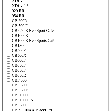
XDiavel
XDiavel S
929 RR
954 RR
CB 300R
CB 500 F
CB 650 R Neo Sport Café
CB1000R
CB1000R Neo Sports Cafe
CB1300
CB500F
CB500X
CB600F
CB650F
CB650F
CB650R
CBF 500
CBF 600
CBF 600S
CBF1000
CBF1000 FA
CBF600
CBR 1100XX BlackBird