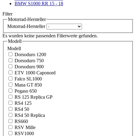
BMW S1000 RR 15 - 18
Filter
Motorrad-Hersteller
Motorrad-Hersteller
Es wurden keine passenden Filterwerte gefunden.
Modell
Modell
Dorsoduro 1200
Dorsoduro 750
Dorsoduro 900
ETV 1000 Caponord
Falco SL1000
Mana GT 850
Pegaso 650
RS 125 Replica GP
RS4 125
RS4 50
RS4 50 Replica
RS660
RSV Mille
RSV1000