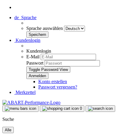
de
Sprache
Sprache auswählen
Kundenlogin
Kundenlogin
E-Mail
Passwort
Toggle Password View
Konto erstellen
Passwort vergessen?
Merkzettel
0
Suche
Alle