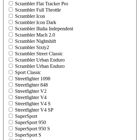
Scrambler Flat Tracker Pro
Scrambler Full Throttle
Scrambler Icon
Scrambler Icon Dark
Scrambler IItalia Independent
Scrambler Mach 2.0
Scrambler Nightshift
Scrambler Sixty2
Scrambler Street Classic
Scrambler Urban Enduro
Scrambler Urban Enduro
Sport Classic
Streetfighter 1098
Streetfighter 848
Streetfighter V2
Streetfighter V4
Streetfighter V4 S
Streetfighter V4 SP
SuperSport
SuperSport 950
SuperSport 950 S
SuperSport S