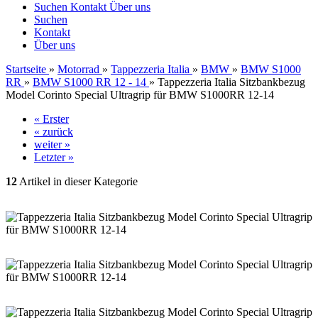
Suchen
Kontakt
Über uns
Suchen
Kontakt
Über uns
Startseite
»
Motorrad
»
Tappezzeria Italia
»
BMW
»
BMW S1000
RR
»
BMW S1000 RR 12 - 14
»
Tappezzeria Italia Sitzbankbezug
Model Corinto Special Ultragrip für BMW S1000RR 12-14
« Erster
« zurück
weiter »
Letzter »
12
Artikel in dieser Kategorie