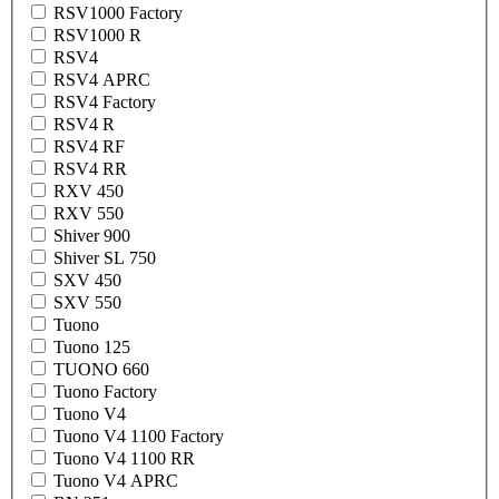
RSV1000 Factory
RSV1000 R
RSV4
RSV4 APRC
RSV4 Factory
RSV4 R
RSV4 RF
RSV4 RR
RXV 450
RXV 550
Shiver 900
Shiver SL 750
SXV 450
SXV 550
Tuono
Tuono 125
TUONO 660
Tuono Factory
Tuono V4
Tuono V4 1100 Factory
Tuono V4 1100 RR
Tuono V4 APRC