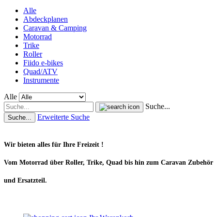
Alle
Abdeckplanen
Caravan & Camping
Motorrad
Trike
Roller
Fiido e-bikes
Quad/ATV
Instrumente
Alle
Suche...
Erweiterte Suche
Suche...
Wir bieten alles für Ihre Freizeit !
Vom Motorrad über Roller, Trike, Quad bis hin zum Caravan Zubehör
und Ersatzteil.