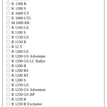
K 1300 R
K 1300 S
K 1600 GT
K 1600 GTL
M 1000 RR
R 1100 GS
R 1100 S
R 1150 GS
R 1150 R
R 12 T
R 1200 GS
R 1200 GS Adventure
R 1200 GS LC Rallye
R 1200 R
R 1200 RS
R 1200 RT
R 1200 S
R 1250 GS
R 1250 GS Adventure
R 1250 GS HP
R 1250 R
R 1250 R Exclusive