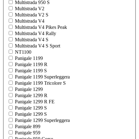
Multistrada 950 S
Multistrada V2
Multistrada V2 S
Multistrada V4
Multistrada V4 Pikes Peak
Multistrada V4 Rally
Multistrada V4 S
Multistrada V4 S Sport
NT1100
Panigale 1199
Panigale 1199 R
Panigale 1199 S
Panigale 1199 Superleggera
Panigale 1199 Tricolore S
Panigale 1299
Panigale 1299 R
Panigale 1299 R FE
Panigale 1299 S
Panigale 1299 S
Panigale 1299 Superleggera
Panigale 899
Panigale 959
Panigale 959 Corse