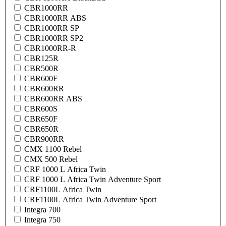
CBR1000RR
CBR1000RR ABS
CBR1000RR SP
CBR1000RR SP2
CBR1000RR-R
CBR125R
CBR500R
CBR600F
CBR600RR
CBR600RR ABS
CBR600S
CBR650F
CBR650R
CBR900RR
CMX 1100 Rebel
CMX 500 Rebel
CRF 1000 L Africa Twin
CRF 1000 L Africa Twin Adventure Sport
CRF1100L Africa Twin
CRF1100L Africa Twin Adventure Sport
Integra 700
Integra 750